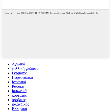
Αγγλικά
γαλλική γλώσσα
Γερμανός
Πορτογαλικά
Ισπανικά
Ρωσική
Ιαπωνικά
κορεάτης
αραβικός
ιρλανδικός
Ελληνικά