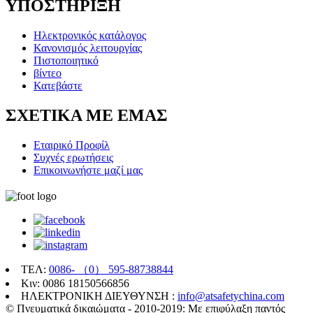
ΥΠΟΣΤΗΡΙΞΗ
Ηλεκτρονικός κατάλογος
Κανονισμός λειτουργίας
Πιστοποιητικό
βίντεο
Κατεβάστε
ΣΧΕΤΙΚΑ ΜΕ ΕΜΑΣ
Εταιρικό Προφίλ
Συχνές ερωτήσεις
Επικοινωνήστε μαζί μας
ΤΕΛ:
0086- （0） 595-88738844
Κιν: 0086 18150566856
ΗΛΕΚΤΡΟΝΙΚΗ ΔΙΕΥΘΥΝΣΗ :
info@atsafetychina.com
© Πνευματικά δικαιώματα - 2010-2019: Με επιφύλαξη παντός