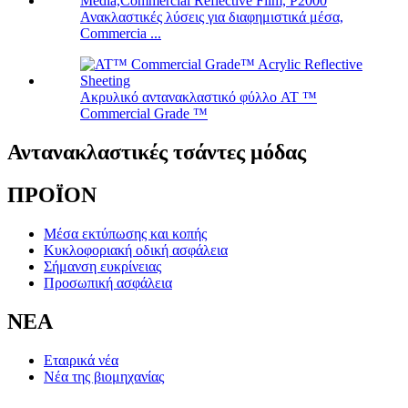
Ανακλαστικές λύσεις για διαφημιστικά μέσα,
Commercia ...
Ακρυλικό αντανακλαστικό φύλλο AT ™
Commercial Grade ™
Αντανακλαστικές τσάντες μόδας
ΠΡΟΪΟΝ
Μέσα εκτύπωσης και κοπής
Κυκλοφοριακή οδική ασφάλεια
Σήμανση ευκρίνειας
Προσωπική ασφάλεια
ΝΕΑ
Εταιρικά νέα
Νέα της βιομηχανίας